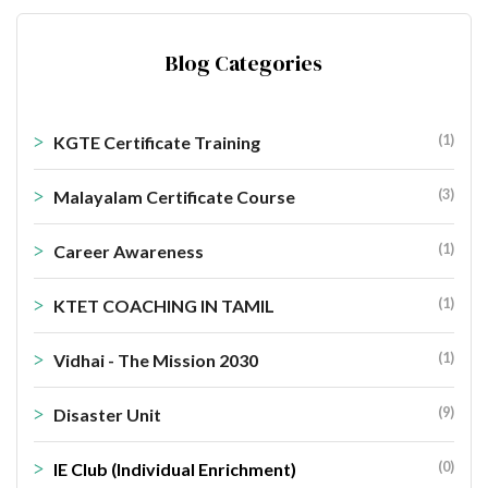
Blog Categories
(1)
KGTE Certificate Training
(3)
Malayalam Certificate Course
(1)
Career Awareness
(1)
KTET COACHING IN TAMIL
(1)
Vidhai - The Mission 2030
(9)
Disaster Unit
(0)
IE Club (Individual Enrichment)