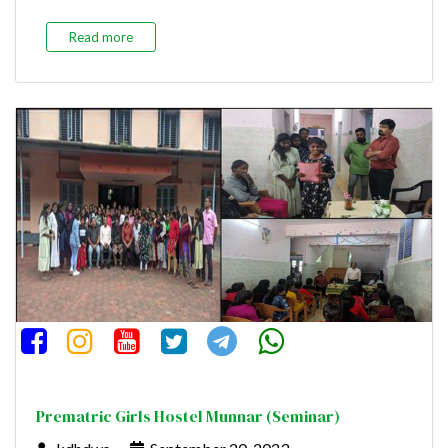
Read more
Prematric Girls Hostel Munnar (Seminar)