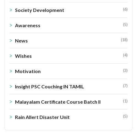
(6)
Society Development
(5)
Awareness
(18)
News
(4)
Wishes
(3)
Motivation
(7)
Insight PSC Couching IN TAMIL
(1)
Malayalam Certificate Course Batch II
(5)
Rain Allert Disaster Unit