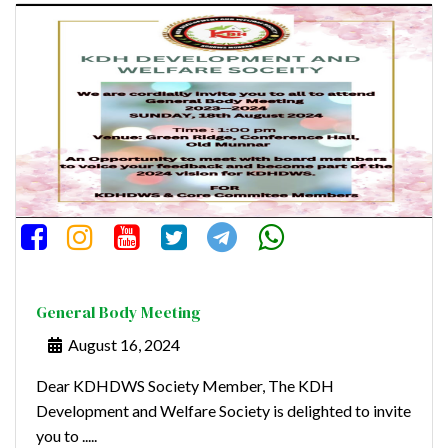
General Body Meeting
August 16, 2024
Dear KDHDWS Society Member, The KDH
Development and Welfare Society is delighted to invite
you to .....