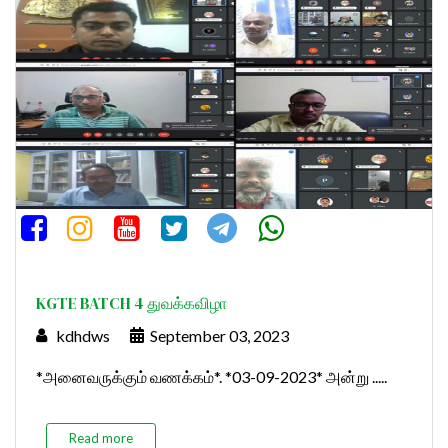
KGTE BATCH 4 துவக்கவிழா
kdhdws
September 03, 2023
*அனைவருக்கும் வணக்கம்*. *03-09-2023* அன்று .....
Read more