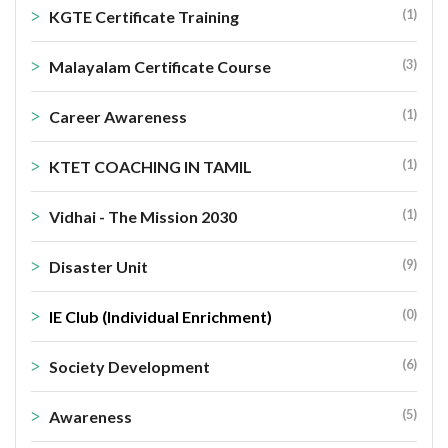
(1)
KGTE Certificate Training
(3)
Malayalam Certificate Course
(1)
Career Awareness
(1)
KTET COACHING IN TAMIL
(1)
Vidhai - The Mission 2030
(9)
Disaster Unit
(0)
IE Club (Individual Enrichment)
(6)
Society Development
(5)
Awareness