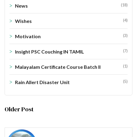
(18)
News
(4)
Wishes
(3)
Motivation
(7)
Insight PSC Couching IN TAMIL
(1)
Malayalam Certificate Course Batch II
(5)
Rain Allert Disaster Unit
Older Post