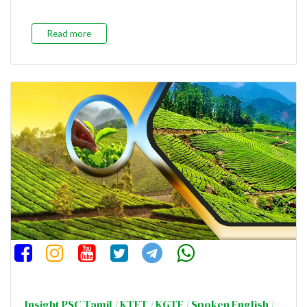
Read more
Insight PSC Tamil / KTET / KGTE / Spoken English /