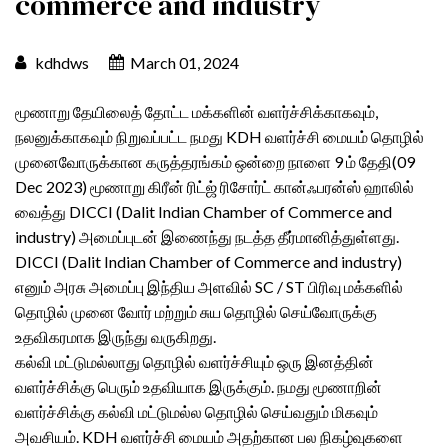
commerce and industry
kdhdws
March 01, 2024
மூணாறு தேயிலைத் தோட்ட மக்களின் வளர்ச்சிக்காகவும்,
நலனுக்காகவும் நிறுவப்பட்ட நமது KDH வளர்ச்சி மையம் தொழில்
முனைவோருக்கான கருத்தரங்கம் ஒன்றை நாளை 9 ம் தேதி(09
Dec 2023) மூணாறு கிரீன் ரிட்ஜ் ரிசோர்ட் கான்ஃபரன்ஸ் ஹாலில்
வைத்து DICCI (Dalit Indian Chamber of Commerce and
industry) அமைப்புடன் இணைந்து நடத்த தீர்மானித்துள்ளது.
DICCI (Dalit Indian Chamber of Commerce and industry)
எனும் அரசு அமைப்பு இந்திய அளவில் SC / ST பிரிவு மக்களில்
தொழில் முனை வோர் மற்றும் சுய தொழில்
செய்வோருக்கு
உதவிகரமாக இருந்து வருகிறது.
கல்வி மட்டுமல்லாது தொழில் வளர்ச்சியும் ஒரு இனத்தின்
வளர்ச்சிக்கு பெரும் உதவியாக இருக்கும். நமது மூணாறின்
வளர்ச்சிக்கு கல்வி மட்டுமல்ல தொழில் செய்வதும் மிகவும்
அவசியம். KDH வளர்ச்சி மையம் அதற்கான பல நிகழ்வுகளை